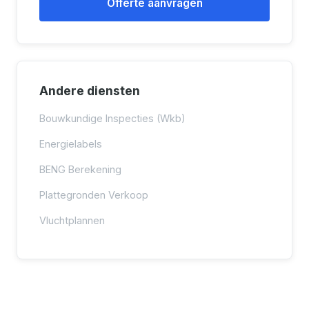
Offerte aanvragen
Andere diensten
Bouwkundige Inspecties (Wkb)
Energielabels
BENG Berekening
Plattegronden Verkoop
Vluchtplannen