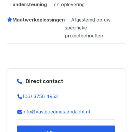
ondersteuning
en oplevering
Maatwerkoplossingen
— Afgestemd op uw
specifieke
projectbehoeften
Direct contact
(06) 3756 4953
info@vastgoedmetaandacht.nl