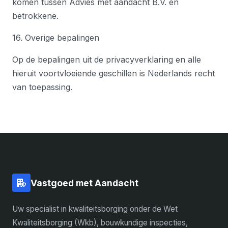
komen tussen Advies met aandacht B.V. en
betrokkene.
16. Overige bepalingen
Op de bepalingen uit de privacyverklaring en alle
hieruit voortvloeiende geschillen is Nederlands recht
van toepassing.
Vastgoed met Aandacht
Uw specialist in kwaliteitsborging onder de Wet
Kwaliteitsborging (Wkb), bouwkundige inspecties,